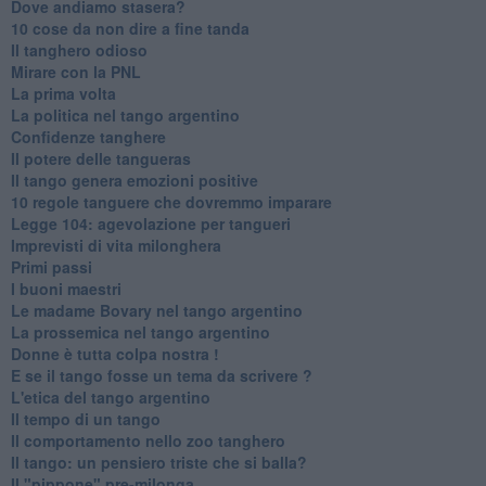
Dove andiamo stasera?
10 cose da non dire a fine tanda
Il tanghero odioso
Mirare con la PNL
La prima volta
La politica nel tango argentino
Confidenze tanghere
Il potere delle tangueras
Il tango genera emozioni positive
10 regole tanguere che dovremmo imparare
Legge 104: agevolazione per tangueri
Imprevisti di vita milonghera
Primi passi
I buoni maestri
Le madame Bovary nel tango argentino
La prossemica nel tango argentino
Donne è tutta colpa nostra !
E se il tango fosse un tema da scrivere ?
L'etica del tango argentino
Il tempo di un tango
Il comportamento nello zoo tanghero
Il tango: un pensiero triste che si balla?
Il "pippone" pre-milonga