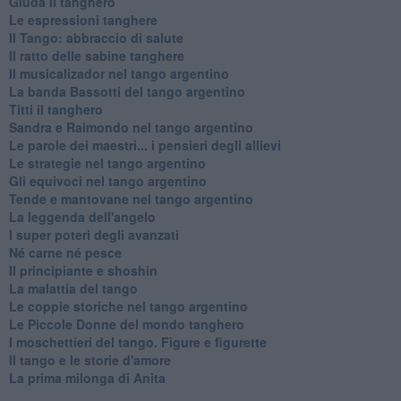
Giuda il tanghero
Le espressioni tanghere
Il Tango: abbraccio di salute
Il ratto delle sabine tanghere
Il musicalizador nel tango argentino
La banda Bassotti del tango argentino
Titti il tanghero
Sandra e Raimondo nel tango argentino
Le parole dei maestri... i pensieri degli allievi
Le strategie nel tango argentino
Gli equivoci nel tango argentino
Tende e mantovane nel tango argentino
La leggenda dell'angelo
I super poteri degli avanzati
​Né carne né pesce
Il principiante e shoshin
La malattia del tango
Le coppie storiche nel tango argentino
​Le Piccole Donne del mondo tanghero
I moschettieri del tango. Figure e figurette
Il tango e le storie d'amore
​La prima milonga di Anita