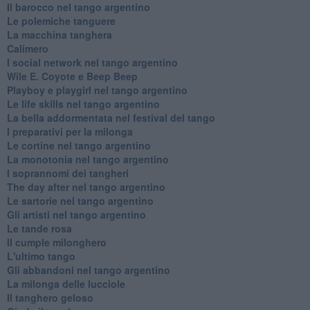
Il barocco nel tango argentino
Le polemiche tanguere
La macchina tanghera
Calimero
​I social network nel tango argentino
Wile E. Coyote e Beep Beep
Playboy e playgirl nel tango argentino
Le life skills nel tango argentino
La bella addormentata nel festival del tango
I preparativi per la milonga
Le cortine nel tango argentino
La monotonia nel tango argentino
I soprannomi dei tangheri
The day after nel tango argentino
Le sartorie nel tango argentino
Gli artisti nel tango argentino
Le tande rosa
Il cumple milonghero
L'ultimo tango
Gli abbandoni nel tango argentino
La milonga delle lucciole
Il tanghero geloso