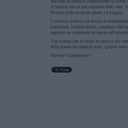
tracciato in maniera sorprendente la scritta 
al famoso sito di tracciamento delle rotte. I
Poznan nella serata di sabato 14 maggio.
L’aviatore polacco ha deciso di manifestare 
popolarità. Il pilota infatti, contattato dall
neppure un commento in merito all’iniziati
Una notizia che in verità ha poco a che ved
della dorata bevanda di unire i popoli sotto
Davide Cappannari