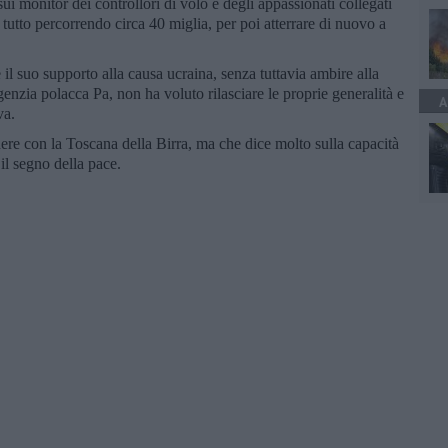
sui monitor dei controllori di volo e degli appassionati collegati
l tutto percorrendo circa 40 miglia, per poi atterrare di nuovo a
il suo supporto alla causa ucraina, senza tuttavia ambire alla
’agenzia polacca Pa, non ha voluto rilasciare le proprie generalità e
A
va.
ere con la Toscana della Birra, ma che dice molto sulla capacità
 il segno della pace.