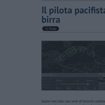
​Il pilota pacifi
birra
hanno tracciato una serie di bruschi cambia