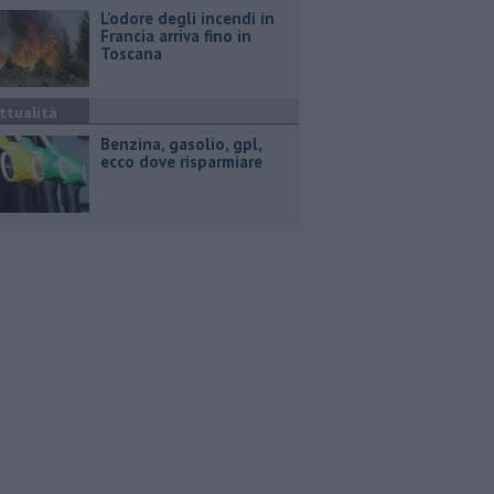
L'odore degli incendi in
Francia arriva fino in
Toscana
ttualità
​Benzina, gasolio, gpl,
ecco dove risparmiare