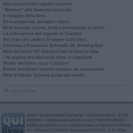
​Alla scoperta del luppolo toscano
"Beeriver" alla Stazione Leopolda
Il villaggio della birra
Birra artigianale, arrivano i ristori
Birra toscana: norme, soldi e promozione in arrivo
La coltivazione del luppolo in Toscana
Sei cose che credevi di sapere sulla birra
Intervista a Francesco Antonelli, Mr. Brewing Bad
Noia da Covid-19? Impara a farti la birra in casa
I 20 migliori aforismi sulla birra, la classifica
​Birraio dell’anno, ecco i vincitori
​Birraio dell’Anno l’evento toscano da non perdere
Birre di Natale, la breve guida alla scelta
Editore Toscana Media Channel srl - Via Dei Martelli, 8 - 50129
FIRENZE - info@toscanamediachannel.it. TOSCANA MEDIA
NEWS quotidiano on line registrato presso il Tribunale di Firenze
al n. 5935 del 27.09.2013. Iscrizione ROC 22105 - C.F. e P.Iva