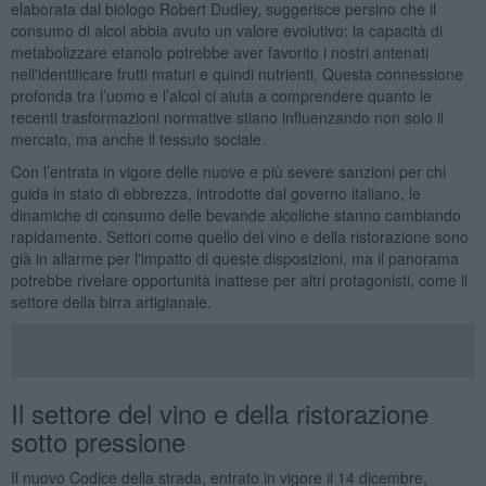
elaborata dal biologo Robert Dudley, suggerisce persino che il
consumo di alcol abbia avuto un valore evolutivo: la capacità di
metabolizzare etanolo potrebbe aver favorito i nostri antenati
nell'identificare frutti maturi e quindi nutrienti. Questa connessione
profonda tra l’uomo e l’alcol ci aiuta a comprendere quanto le
recenti trasformazioni normative stiano influenzando non solo il
mercato, ma anche il tessuto sociale.
Con l’entrata in vigore delle nuove e più severe sanzioni per chi
guida in stato di ebbrezza, introdotte dal governo italiano, le
dinamiche di consumo delle bevande alcoliche stanno cambiando
rapidamente. Settori come quello del vino e della ristorazione sono
già in allarme per l'impatto di queste disposizioni, ma il panorama
potrebbe rivelare opportunità inattese per altri protagonisti, come il
settore della birra artigianale.
Il settore del vino e della ristorazione
sotto pressione
Il nuovo Codice della strada, entrato in vigore il 14 dicembre,