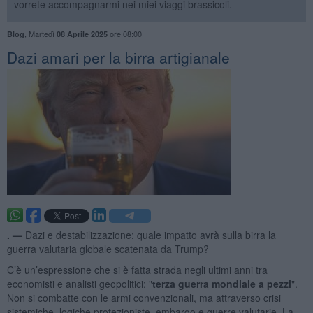
vorrete accompagnarmi nei miei viaggi brassicoli.
,
Martedì
ore 08:00
Blog
08 Aprile 2025
Dazi amari per la birra artigianale
. —
Dazi e destabilizzazione: quale impatto avrà sulla birra la
guerra valutaria globale scatenata da Trump?
C’è un’espressione che si è fatta strada negli ultimi anni tra
economisti e analisti geopolitici: "
terza guerra mondiale a pezzi
".
Non si combatte con le armi convenzionali, ma attraverso crisi
sistemiche, logiche protezioniste, embargo e guerre valutarie. La