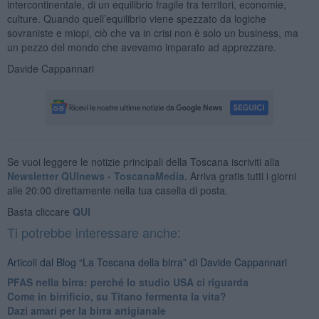
intercontinentale, di un equilibrio fragile tra territori, economie,
culture. Quando quell’equilibrio viene spezzato da logiche
sovraniste e miopi, ciò che va in crisi non è solo un business, ma
un pezzo del mondo che avevamo imparato ad apprezzare.
Davide Cappannari
Se vuoi leggere le notizie principali della Toscana iscriviti alla
Newsletter QUInews - ToscanaMedia.
Arriva gratis tutti i giorni
alle 20:00 direttamente nella tua casella di posta.
Basta cliccare
QUI
Ti potrebbe interessare anche:
Articoli dal Blog “La Toscana della birra” di Davide Cappannari
​PFAS nella birra: perché lo studio USA ci riguarda
​Come in birrificio, su Titano fermenta la vita?
Dazi amari per la birra artigianale