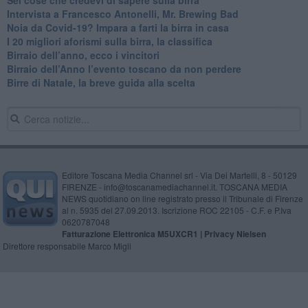
Intervista a Francesco Antonelli, Mr. Brewing Bad
Noia da Covid-19? Impara a farti la birra in casa
I 20 migliori aforismi sulla birra, la classifica
​Birraio dell’anno, ecco i vincitori
​Birraio dell’Anno l’evento toscano da non perdere
Birre di Natale, la breve guida alla scelta
Editore Toscana Media Channel srl - Via Dei Martelli, 8 - 50129
FIRENZE - info@toscanamediachannel.it. TOSCANA MEDIA
NEWS quotidiano on line registrato presso il Tribunale di Firenze
al n. 5935 del 27.09.2013. Iscrizione ROC 22105 - C.F. e P.Iva
0620787048
Fatturazione Elettronica M5UXCR1 |
Privacy Nielsen
Direttore responsabile Marco Migli
Powered by
Aperion.it