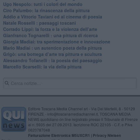
Ugo Nespolo: tutti i colori del mondo
​Ciro Palumbo: la rinascenza della pittura
​Addio a Vittorio Taviani ed al cinema di poesia
​Natale Rosselli : paesaggi toscani
​Corrado Lippi: la forza e la violenza dell’arte
Gianfranco Tognarelli : una pittura di ricerca
Giorgia Madiai: tra sperimentazione e innovazione
Mario Madiai : un autentico poeta della pittura
Grigò: una bottega d’arte tra pittura e scultura
Alessandro Tofanelli : la poesia del paesaggio
​Marcello Scarselli: la via della pittura
Editore Toscana Media Channel srl - Via Dei Martelli, 8 - 50129
FIRENZE - info@toscanamediachannel.it. TOSCANA MEDIA
NEWS quotidiano on line registrato presso il Tribunale di Firenze
al n. 5935 del 27.09.2013. Iscrizione ROC 22105 - C.F. e P.Iva
0620787048
Fatturazione Elettronica M5UXCR1 |
Privacy Nielsen