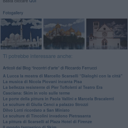
Basta cliccare
QUI
Fotogallery
Ti potrebbe interessare anche:
Articoli dal Blog “Incontri d'arte” di Riccardo Ferrucci
A Lucca la mostra di Marcello Scarselli “Dialoghi con la città"
​La musica di Nicola Piovani incanta Pisa
​La bellezza resistente di Pier Toffoletti al Teatro Era
​Casciana: Skim in volo sulle terme
​Le porte della pittura in Paola Vallini e Marcela Bracalenti
​Le sculture di Giulia Cenci a palazzo Strozzi
​Dilvo Lotti ricordato a San Miniato
​Le sculture di Tincolini invadono Pietrasanta
La pittura di Scarselli al Plaza Hotel di Firenze
​Il mondo fantastico di Skim