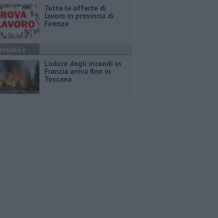
​Tutte le offerte di
lavoro in provincia di
Firenze
ttualità
L'odore degli incendi in
Francia arriva fino in
Toscana