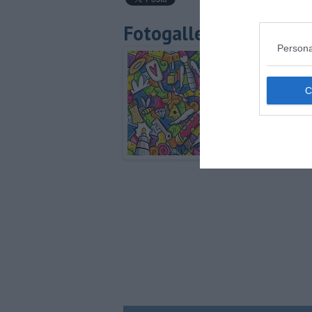
Fotogallery
Persona