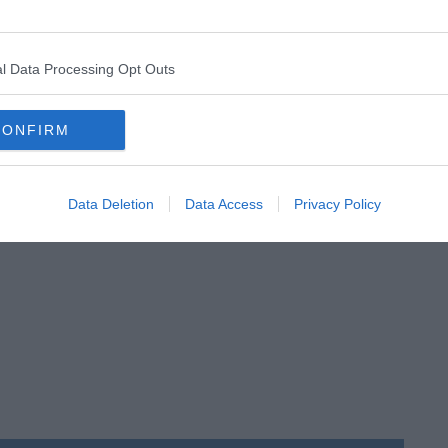
l Data Processing Opt Outs
CONFIRM
Data Deletion
Data Access
Privacy Policy