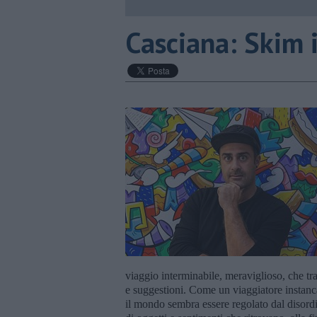
​Casciana: Skim 
viaggio interminabile, meraviglioso, che tr
e suggestioni. Come un viaggiatore instanca
il mondo sembra essere regolato dal disord