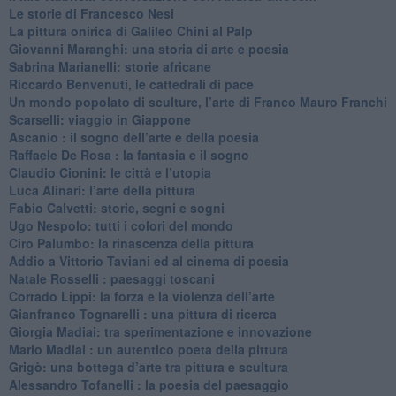
Le storie di Francesco Nesi
​La pittura onirica di Galileo Chini al Palp
​Giovanni Maranghi: una storia di arte e poesia
Sabrina Marianelli: storie africane
​Riccardo Benvenuti, le cattedrali di pace
​Un mondo popolato di sculture, l’arte di Franco Mauro Franchi
​Scarselli: viaggio in Giappone
​Ascanio : il sogno dell’arte e della poesia
Raffaele De Rosa : la fantasia e il sogno
​Claudio Cionini: le città e l’utopia
Luca Alinari: l’arte della pittura
​Fabio Calvetti: storie, segni e sogni
Ugo Nespolo: tutti i colori del mondo
​Ciro Palumbo: la rinascenza della pittura
​Addio a Vittorio Taviani ed al cinema di poesia
​Natale Rosselli : paesaggi toscani
​Corrado Lippi: la forza e la violenza dell’arte
Gianfranco Tognarelli : una pittura di ricerca
Giorgia Madiai: tra sperimentazione e innovazione
Mario Madiai : un autentico poeta della pittura
Grigò: una bottega d’arte tra pittura e scultura
Alessandro Tofanelli : la poesia del paesaggio