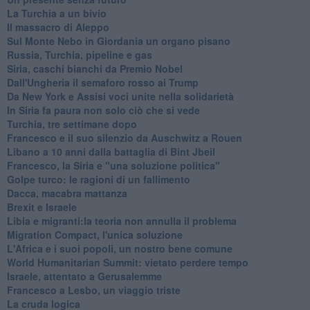
La Turchia a un bivio
Il massacro di Aleppo
Sul Monte Nebo in Giordania un organo pisano
Russia, Turchia, pipeline e gas
Siria, caschi bianchi da Premio Nobel
Dall'Ungheria il semaforo rosso ai Trump
Da New York e Assisi voci unite nella solidarietà
In Siria fa paura non solo ciò che si vede
Turchia, tre settimane dopo
Francesco e il suo silenzio da Auschwitz a Rouen
Libano a 10 anni dalla battaglia di Bint Jbeil
Francesco, la Siria e "una soluzione politica"
Golpe turco: le ragioni di un fallimento
Dacca, macabra mattanza
Brexit e Israele
Libia e migranti:la teoria non annulla il problema
Migration Compact, l'unica soluzione
L'Africa e i suoi popoli, un nostro bene comune
World Humanitarian Summit: vietato perdere tempo
Israele, attentato a Gerusalemme
Francesco a Lesbo, un viaggio triste
La cruda logica