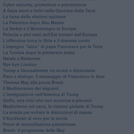
Cyber security, protezione e prevenzione
A Gaza morti e feriti nella Giornata della Terra
La farsa delle elezioni egiziane
La Palestina dopo Abu Mazen
La Serbia e il Montenegro in Europa
Polonia e altri stati dell'Est lontani dall'Europa
L'offensiva turca in Siria e il dramma curdo
L’impegno “laico” di papa Francesco per la Terra
La Tunisia dopo la primavera araba
Natale a Betlemme
Bye bye London
Trump e Gerusalemme tra screzi e diplomazia
Pace e dialogo, il messaggio di Francesco in Asia
Theresa May alla prova Brexit
Il Mediterraneo dei migranti
L'immigrazione nell'America di Trump
Golfo, una crisi che non accenna a placarsi
Medioriente nel caos, la visione globale di Trump
La strada per evitare le distruzioni di massa
Il Kurdistan al voto per la storia
Prove di riconciliazione palestinese
Brexit: il programma della May