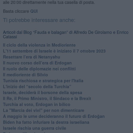
alle 20:00 direttamente nella tua casella di posta.
Basta cliccare
QUI
Ti potrebbe interessare anche:
Articoli dal Blog “Fauda e balagan” di Alfredo De Girolamo e Enrico
Catassi
Il ciclo della violenza in Medioriente
L'11 settembre di Israele è iniziato il 7 ottobre 2023
Resettare l’era di Netanyahu
​Il nuovo corso dell’era di Erdogan
Il ruolo delle diplomazie nei conflitti
Il medioriente di Silvio
Tunisia rischiosa e strategica per l'Italia
L'inizio del “secolo della Turchia”
Israele, deciderà il borsone della spesa
Il Re, il Primo Ministro, il Sindaco e la Brexit
Turchia al voto, Erdogan in bilico
La "Marcia dei vivi" per non dimenticare
A maggio le urne decideranno il futuro di Erdoğan
Biden ha fatto infuriare la destra israeliana
Israele rischia una guerra civile