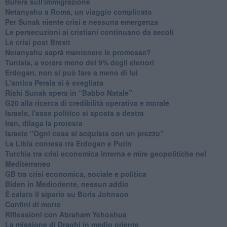
Bufera sull'immigrazione
Netanyahu a Roma, un viaggio complicato
Per Sunak niente crisi e nessuna emergenza
Le persecuzioni ai cristiani continuano da secoli
Le crisi post Brexit
Netanyahu saprà mantenere le promesse?
Tunisia, a votare meno del 9% degli elettori
Erdogan, non si può fare a meno di lui
L'antica Persia si è svegliata
Rishi Sunak spera in “Babbo Natale”
G20 alla ricerca di credibilità operativa e morale
Israele, l'asse politico si sposta a destra
Iran, dilaga la protesta
Israele "Ogni cosa si acquista con un prezzo"
La Libia contesa tra Erdogan e Putin
Turchia tra crisi economica interna e mire geopolitiche nel
Mediterraneo
GB tra crisi economica, sociale e politica
Biden in Medioriente, nessun addio
È calato il sipario su Boris Johnson
Confini di morte
Riflessioni con Abraham Yehoshua
La missione di Draghi in medio oriente