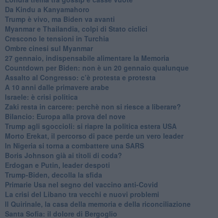
Da Kindu a Kanyamahoro
Trump è vivo, ma Biden va avanti
Myanmar e Thailandia, colpi di Stato ciclici
Crescono le tensioni in Turchia
Ombre cinesi sul Myanmar
27 gennaio, indispensabile alimentare la Memoria
Countdown per Biden: non è un 20 gennaio qualunque
Assalto al Congresso: c’è protesta e protesta
A 10 anni dalle primavere arabe
Israele: è crisi politica
Zaki resta in carcere: perchè non si riesce a liberare?
Bilancio: Europa alla prova del nove
Trump agli sgoccioli: si riapre la politica estera USA
Morto Erekat, il percorso di pace perde un vero leader
In Nigeria si torna a combattere una SARS
Boris Johnson già ai titoli di coda?
Erdogan e Putin, leader despoti
Trump-Biden, decolla la sfida
Primarie Usa nel segno del vaccino anti-Covid
La crisi del Libano tra vecchi e nuovi problemi
Il Quirinale, la casa della memoria e della riconciliazione
Santa Sofia: il dolore di Bergoglio