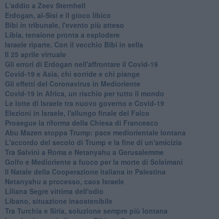
L'addio a ​Zeev Sternhell
Erdogan, al-Sisi e il gioco libico
Bibi in tribunale, l'evento più atteso
Libia, tensione pronta a esplodere
Israele riparte. Con il vecchio Bibi in sella
Il 25 aprile virtuale
Gli errori di Erdogan nell'affrontare il Covid-19
Covid-19 e Asia, chi sorride e chi piange
Gli effetti del Coronavirus in Medioriente
Covid-19 in Africa, un rischio per tutto il mondo
Le lotte di Israele tra nuovo governo e Covid-19
Elezioni in Israele, l'allungo finale del Falco
Prosegue la riforma della Chiesa di Francesco
Abu Mazen stoppa Trump: pace mediorientale lontana
L'accordo del secolo di Trump e la fine di un'amicizia
Tra Salvini a Roma e Netanyahu a Gerusalemme
Golfo e Medioriente a fuoco per la morte di Soleimani
Il Natale della Cooperazione italiana in Palestina
Netanyahu a processo, caos Israele
Liliana Segre vittima dell'odio
Libano, situazione insostenibile
Tra Turchia e Siria, soluzione sempre più lontana