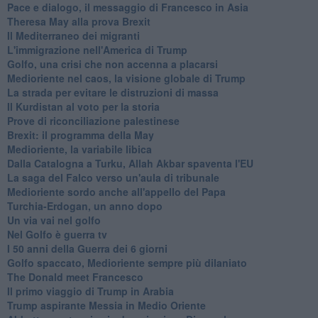
Pace e dialogo, il messaggio di Francesco in Asia
Theresa May alla prova Brexit
Il Mediterraneo dei migranti
L'immigrazione nell'America di Trump
Golfo, una crisi che non accenna a placarsi
Medioriente nel caos, la visione globale di Trump
La strada per evitare le distruzioni di massa
Il Kurdistan al voto per la storia
Prove di riconciliazione palestinese
Brexit: il programma della May
Medioriente, la variabile libica
Dalla Catalogna a Turku, Allah Akbar spaventa l'EU
La saga del Falco verso un'aula di tribunale
Medioriente sordo anche all'appello del Papa
Turchia-Erdogan, un anno dopo
Un via vai nel golfo
Nel Golfo è guerra tv
I 50 anni della Guerra dei 6 giorni
Golfo spaccato, Medioriente sempre più dilaniato
The Donald meet Francesco
Il primo viaggio di Trump in Arabia
Trump aspirante Messia in Medio Oriente