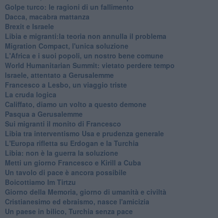
Golpe turco: le ragioni di un fallimento
Dacca, macabra mattanza
Brexit e Israele
Libia e migranti:la teoria non annulla il problema
Migration Compact, l'unica soluzione
L'Africa e i suoi popoli, un nostro bene comune
World Humanitarian Summit: vietato perdere tempo
Israele, attentato a Gerusalemme
Francesco a Lesbo, un viaggio triste
La cruda logica
Califfato, diamo un volto a questo demone
Pasqua a Gerusalemme
Sui migranti il monito di Francesco
Libia tra interventismo Usa e prudenza generale
L'Europa rifletta su Erdogan e la Turchia
Libia: non è la guerra la soluzione
Metti un giorno Francesco e Kirill a Cuba
Un tavolo di pace è ancora possibile
Boicottiamo Im Tirtzu
Giorno della Memoria, giorno di umanità e civiltà
Cristianesimo ed ebraismo, nasce l'amicizia
Un paese in bilico, Turchia senza pace