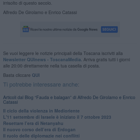
irrisolto di questo secolo.
Alfredo De Girolamo e Enrico Catassi
Se vuoi leggere le notizie principali della Toscana iscriviti alla
Newsletter QUInews - ToscanaMedia.
Arriva gratis tutti i giorni
alle 20:00 direttamente nella tua casella di posta.
Basta cliccare
QUI
Ti potrebbe interessare anche:
Articoli dal Blog “Fauda e balagan” di Alfredo De Girolamo e Enrico
Catassi
Il ciclo della violenza in Medioriente
L'11 settembre di Israele è iniziato il 7 ottobre 2023
Resettare l’era di Netanyahu
​Il nuovo corso dell’era di Erdogan
Il ruolo delle diplomazie nei conflitti