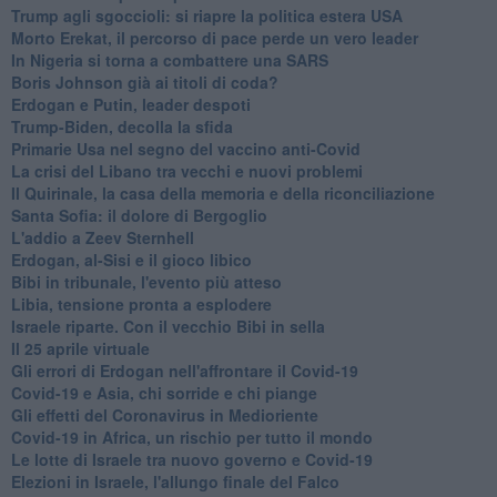
Trump agli sgoccioli: si riapre la politica estera USA
Morto Erekat, il percorso di pace perde un vero leader
In Nigeria si torna a combattere una SARS
Boris Johnson già ai titoli di coda?
Erdogan e Putin, leader despoti
Trump-Biden, decolla la sfida
Primarie Usa nel segno del vaccino anti-Covid
La crisi del Libano tra vecchi e nuovi problemi
Il Quirinale, la casa della memoria e della riconciliazione
Santa Sofia: il dolore di Bergoglio
L'addio a ​Zeev Sternhell
Erdogan, al-Sisi e il gioco libico
Bibi in tribunale, l'evento più atteso
Libia, tensione pronta a esplodere
Israele riparte. Con il vecchio Bibi in sella
Il 25 aprile virtuale
Gli errori di Erdogan nell'affrontare il Covid-19
Covid-19 e Asia, chi sorride e chi piange
Gli effetti del Coronavirus in Medioriente
Covid-19 in Africa, un rischio per tutto il mondo
Le lotte di Israele tra nuovo governo e Covid-19
Elezioni in Israele, l'allungo finale del Falco