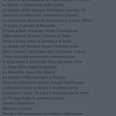
In Brasile è il momento della verità
Lo spettro delle elezioni anticipate regna in UK
Grecia fuori dalla crisi, countdown iniziato
La mutazione libica e la situazione in Centro Africa
18 luglio, il giorno di Mandela
Il Papa a Bari: il dialogo sfida l’intolleranza
Il Mondiale in Russia e il ruolo di Putin
Putin e il suo ruolo in Europa e in Italia
La strada del Sultano verso il Grande Islam
Giro e Israele: tra la pace del ciclismo e il caos
Cyber security, protezione e prevenzione
A Gaza morti e feriti nella Giornata della Terra
La farsa delle elezioni egiziane
La Palestina dopo Abu Mazen
La Serbia e il Montenegro in Europa
Polonia e altri stati dell'Est lontani dall'Europa
L'offensiva turca in Siria e il dramma curdo
L’impegno “laico” di papa Francesco per la Terra
La Tunisia dopo la primavera araba
Natale a Betlemme
Bye bye London
Trump e Gerusalemme tra screzi e diplomazia