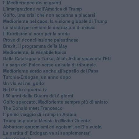
Il Mediterraneo dei migranti
L'immigrazione nell'America di Trump
Golfo, una crisi che non accenna a placarsi
Medioriente nel caos, la visione globale di Trump
La strada per evitare le distruzioni di massa
Il Kurdistan al voto per la storia
Prove di riconciliazione palestinese
Brexit: il programma della May
Medioriente, la variabile libica
Dalla Catalogna a Turku, Allah Akbar spaventa l'EU
La saga del Falco verso un'aula di tribunale
Medioriente sordo anche all'appello del Papa
Turchia-Erdogan, un anno dopo
Un via vai nel golfo
Nel Golfo è guerra tv
I 50 anni della Guerra dei 6 giorni
Golfo spaccato, Medioriente sempre più dilaniato
The Donald meet Francesco
Il primo viaggio di Trump in Arabia
Trump aspirante Messia in Medio Oriente
Abbattere estremismi ed egoismi, se Dio vuole
La partita di Erdogan va ai supplementari
#freeGabriele