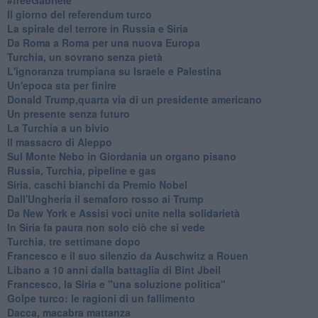
Il giorno del referendum turco
La spirale del terrore in Russia e Siria
Da Roma a Roma per una nuova Europa
Turchia, un sovrano senza pietà
L'ignoranza trumpiana su Israele e Palestina
Un'epoca sta per finire
Donald Trump,quarta via di un presidente americano
Un presente senza futuro
La Turchia a un bivio
Il massacro di Aleppo
Sul Monte Nebo in Giordania un organo pisano
Russia, Turchia, pipeline e gas
Siria, caschi bianchi da Premio Nobel
Dall'Ungheria il semaforo rosso ai Trump
Da New York e Assisi voci unite nella solidarietà
In Siria fa paura non solo ciò che si vede
Turchia, tre settimane dopo
Francesco e il suo silenzio da Auschwitz a Rouen
Libano a 10 anni dalla battaglia di Bint Jbeil
Francesco, la Siria e "una soluzione politica"
Golpe turco: le ragioni di un fallimento
Dacca, macabra mattanza