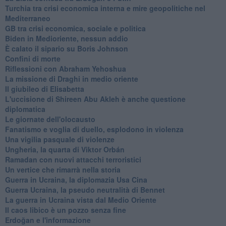
Turchia tra crisi economica interna e mire geopolitiche nel
Mediterraneo
GB tra crisi economica, sociale e politica
Biden in Medioriente, nessun addio
È calato il sipario su Boris Johnson
Confini di morte
Riflessioni con Abraham Yehoshua
La missione di Draghi in medio oriente
Il giubileo di Elisabetta
L'uccisione di Shireen Abu Akleh è anche questione
diplomatica
Le giornate dell'olocausto
Fanatismo e voglia di duello, esplodono in violenza
Una vigilia pasquale di violenze
Ungheria, la quarta di Viktor Orbán
Ramadan con nuovi attacchi terroristici
Un vertice che rimarrà nella storia
Guerra in Ucraina, la diplomazia Usa Cina
Guerra Ucraina, la pseudo neutralità di Bennet
La guerra in Ucraina vista dal Medio Oriente
​Il caos libico è un pozzo senza fine
Erdoğan e l'informazione