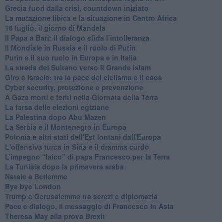
Grecia fuori dalla crisi, countdown iniziato
La mutazione libica e la situazione in Centro Africa
18 luglio, il giorno di Mandela
Il Papa a Bari: il dialogo sfida l’intolleranza
Il Mondiale in Russia e il ruolo di Putin
Putin e il suo ruolo in Europa e in Italia
La strada del Sultano verso il Grande Islam
Giro e Israele: tra la pace del ciclismo e il caos
Cyber security, protezione e prevenzione
A Gaza morti e feriti nella Giornata della Terra
La farsa delle elezioni egiziane
La Palestina dopo Abu Mazen
La Serbia e il Montenegro in Europa
Polonia e altri stati dell'Est lontani dall'Europa
L'offensiva turca in Siria e il dramma curdo
L’impegno “laico” di papa Francesco per la Terra
La Tunisia dopo la primavera araba
Natale a Betlemme
Bye bye London
Trump e Gerusalemme tra screzi e diplomazia
Pace e dialogo, il messaggio di Francesco in Asia
Theresa May alla prova Brexit