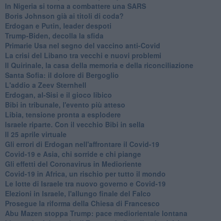
In Nigeria si torna a combattere una SARS
Boris Johnson già ai titoli di coda?
Erdogan e Putin, leader despoti
Trump-Biden, decolla la sfida
Primarie Usa nel segno del vaccino anti-Covid
La crisi del Libano tra vecchi e nuovi problemi
Il Quirinale, la casa della memoria e della riconciliazione
Santa Sofia: il dolore di Bergoglio
L'addio a ​Zeev Sternhell
Erdogan, al-Sisi e il gioco libico
Bibi in tribunale, l'evento più atteso
Libia, tensione pronta a esplodere
Israele riparte. Con il vecchio Bibi in sella
Il 25 aprile virtuale
Gli errori di Erdogan nell'affrontare il Covid-19
Covid-19 e Asia, chi sorride e chi piange
Gli effetti del Coronavirus in Medioriente
Covid-19 in Africa, un rischio per tutto il mondo
Le lotte di Israele tra nuovo governo e Covid-19
Elezioni in Israele, l'allungo finale del Falco
Prosegue la riforma della Chiesa di Francesco
Abu Mazen stoppa Trump: pace mediorientale lontana