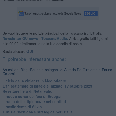
Se vuoi leggere le notizie principali della Toscana iscriviti alla
Newsletter QUInews - ToscanaMedia.
Arriva gratis tutti i giorni
alle 20:00 direttamente nella tua casella di posta.
Basta cliccare
QUI
Ti potrebbe interessare anche:
Articoli dal Blog “Fauda e balagan” di Alfredo De Girolamo e Enrico
Catassi
Il ciclo della violenza in Medioriente
L'11 settembre di Israele è iniziato il 7 ottobre 2023
Resettare l’era di Netanyahu
​Il nuovo corso dell’era di Erdogan
Il ruolo delle diplomazie nei conflitti
Il medioriente di Silvio
Tunisia rischiosa e strategica per l'Italia