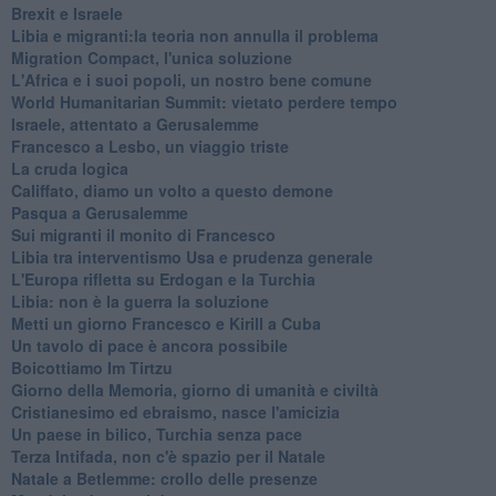
Brexit e Israele
Libia e migranti:la teoria non annulla il problema
Migration Compact, l'unica soluzione
L'Africa e i suoi popoli, un nostro bene comune
World Humanitarian Summit: vietato perdere tempo
Israele, attentato a Gerusalemme
Francesco a Lesbo, un viaggio triste
La cruda logica
Califfato, diamo un volto a questo demone
Pasqua a Gerusalemme
Sui migranti il monito di Francesco
Libia tra interventismo Usa e prudenza generale
L'Europa rifletta su Erdogan e la Turchia
Libia: non è la guerra la soluzione
Metti un giorno Francesco e Kirill a Cuba
Un tavolo di pace è ancora possibile
Boicottiamo Im Tirtzu
Giorno della Memoria, giorno di umanità e civiltà
Cristianesimo ed ebraismo, nasce l'amicizia
Un paese in bilico, Turchia senza pace
Terza Intifada, non c'è spazio per il Natale
Natale a Betlemme: crollo delle presenze