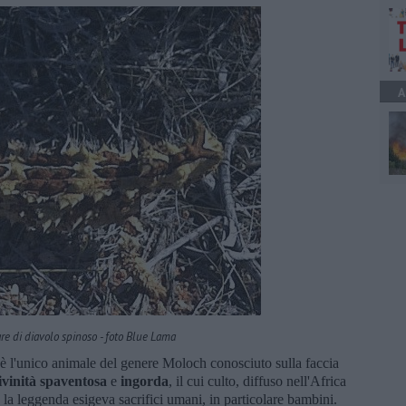
A
e di diavolo spinoso - foto Blue Lama
è l'unico animale del genere Moloch conosciuto sulla faccia
vinità
spaventosa
e
ingorda
, il cui culto, diffuso nell'Africa
o la leggenda esigeva sacrifici umani, in particolare bambini.