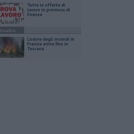
​Tutte le offerte di
lavoro in provincia di
Firenze
ttualità
L'odore degli incendi in
Francia arriva fino in
Toscana