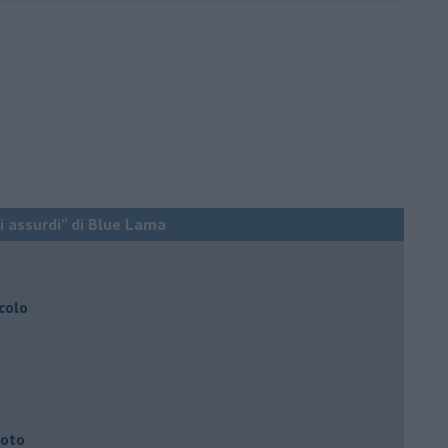
ti assurdi” di Blue Lama
colo
uoto