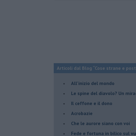
Articoli dal Blog “Cose strane e pos
All'inizio del mondo
Le spine del diavolo? Un mira
Il ceffone e il dono
Acrobazie
Che le aurore siano con voi
Fede e fortuna in bilico sul v