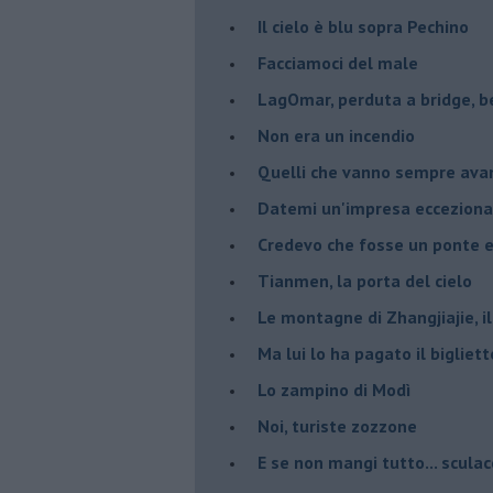
Il cielo è blu sopra Pechino
Facciamoci del male
LagOmar, perduta a bridge, b
Non era un incendio
Quelli che vanno sempre ava
Datemi un'impresa ecceziona
Credevo che fosse un ponte e 
Tianmen, la porta del cielo
Le montagne di Zhangjiajie, il
Ma lui lo ha pagato il bigliet
Lo zampino di Modì
Noi, turiste zozzone
E se non mangi tutto... sculac