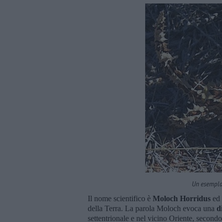
Un esemplar
Il nome scientifico è
Moloch Horridus
ed 
della Terra. La parola Moloch evoca una
di
settentrionale e nel vicino Oriente, second