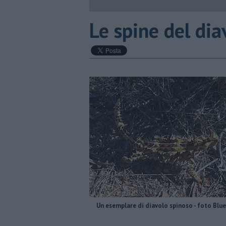
Le spine del di
Un esemplare di diavolo spinoso - foto Blu