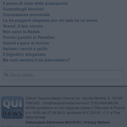
Il punto di vista dello sciacquone
Guazzabugli favolosi
Connessione ancestrale
Le tre peggiori disgrazie per chi sale su un aereo
Vessel, il lato oscuro
Non sono la Barbie
Puntini puntini in Paradiso
Guerra e pace in funivia
Salvate i tacchi a spillo
Il bigodino sdoganato
Ma vuoi mettere il wc panoramico?
Editore Toscana Media Channel srl - Via Dei Martelli, 8 - 50129
FIRENZE - info@toscanamediachannel.it. TOSCANA MEDIA
NEWS quotidiano on line registrato presso il Tribunale di Firenze
al n. 5935 del 27.09.2013. Iscrizione ROC 22105 - C.F. e P.Iva
0620787048
Fatturazione Elettronica M5UXCR1 |
Privacy Nielsen