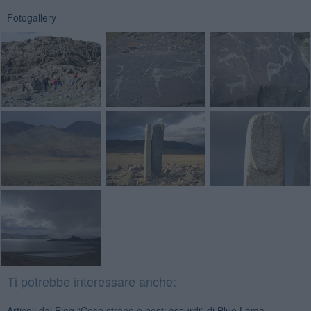
Fotogallery
Ti potrebbe interessare anche:
Articoli dal Blog “Cose strane e posti assurdi” di Blue Lama