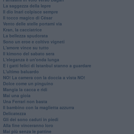
La saggezza della lepre
Il dio Inari colpisce sempre
Il tocco magico di César
Vento delle stelle portami via
Kran, la cacciatrice
La bellezza spudorata
Sono un eroe e coltivo vigneti
L'amore vince su tutto
Il kimono del sabato sera
L'eleganza è un'onda lunga
E i gatti felici di Istanbul stanno a guardare
L'ultimo baluardo
NO! La camera con la doccia a vista NO!
Dolce come un pinguino
Mangia la cacca e ridi
Mai una gioia
Una Ferrari non basta
Il bambino con la maglietta azzurra
Delicatezza
Gli dei sono caduti in piedi
Alla fine vinceranno loro
Mai più senza le pattine