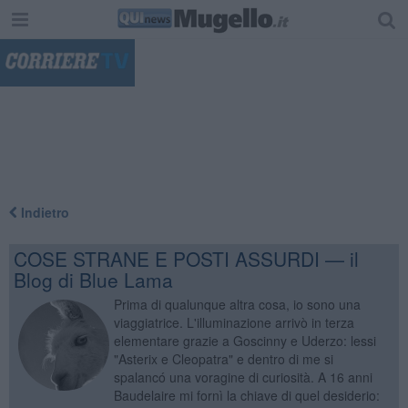
"
Indietro
COSE STRANE E POSTI ASSURDI — il
Blog di Blue Lama
Prima di qualunque altra cosa, io sono una
viaggiatrice. L'illuminazione arrivò in terza
elementare grazie a Goscinny e Uderzo: lessi
"Asterix e Cleopatra" e dentro di me si
spalancó una voragine di curiosità. A 16 anni
Baudelaire mi fornì la chiave di quel desiderio: