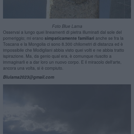
Foto Blue Lama
Osservai a lungo quei lineamenti di pietra illuminati dal sole del
pomeriggio; mi erano
simpaticamente familiari
anche se fra la
Toscana e la Mongolia ci sono 8.300 chilometri di distanza ed è
impossibile che Modigliani abbia visto quei volti e ne abbia tratto
ispirazione. Ma, da genio qual era, è comunque riuscito a
immaginarli e a dar loro un nuovo corpo. E il miracolo dell'arte,
ancora una volta, si è compiuto.
Blulama2023@gmail.com