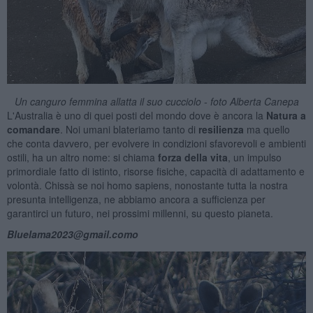
Un canguro femmina allatta il suo cucciolo - foto Alberta Canepa
L'Australia è uno di quei posti del mondo dove è ancora la
Natura a
comandare
. Noi umani blateriamo tanto di
resilienza
ma quello
che conta davvero, per evolvere in condizioni sfavorevoli e ambienti
ostili, ha un altro nome: si chiama
forza della vita
, un impulso
primordiale fatto di istinto, risorse fisiche, capacità di adattamento e
volontà. Chissà se noi homo sapiens, nonostante tutta la nostra
presunta intelligenza, ne abbiamo ancora a sufficienza per
garantirci un futuro, nei prossimi millenni, su questo pianeta.
Bluelama2023@gmail.como