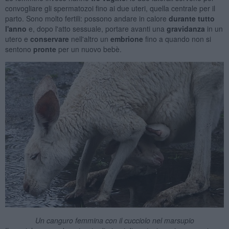
convogliare gli spermatozoi fino ai due uteri, quella centrale per il
parto. Sono molto fertili: possono andare in calore
durante tutto
l'anno
e, dopo l'atto sessuale, portare avanti una
gravidanza
in un
utero e
conservare
nell'altro un
embrione
fino a quando non si
sentono
pronte
per un nuovo bebè.
Un canguro femmina con il cucciolo nel marsupio