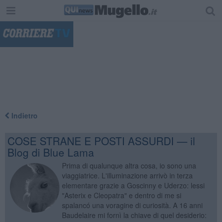
"
Indietro
COSE STRANE E POSTI ASSURDI — il
Blog di Blue Lama
Prima di qualunque altra cosa, io sono una
viaggiatrice. L'illuminazione arrivò in terza
elementare grazie a Goscinny e Uderzo: lessi
"Asterix e Cleopatra" e dentro di me si
spalancó una voragine di curiosità. A 16 anni
Baudelaire mi fornì la chiave di quel desiderio: