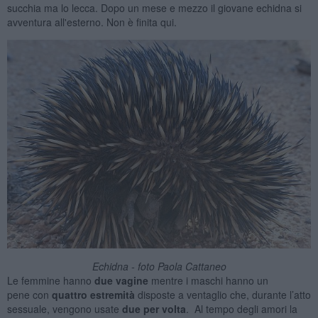
succhia ma lo lecca. Dopo un mese e mezzo il giovane echidna si
avventura all'esterno. Non è finita qui.
Echidna - foto Paola Cattaneo
Le femmine hanno
due vagine
mentre i maschi hanno un
pene con
quattro estremità
disposte a ventaglio che, durante l’atto
sessuale, vengono usate
d
ue per volta
. Al tempo degli amori la