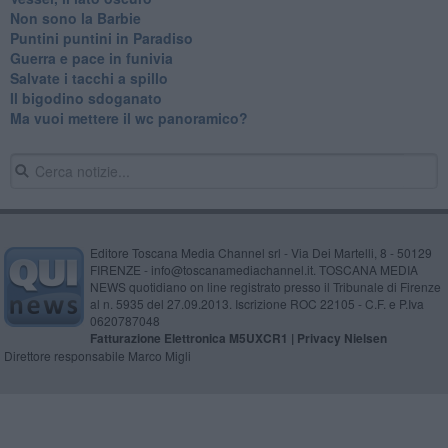
Non sono la Barbie
Puntini puntini in Paradiso
Guerra e pace in funivia
Salvate i tacchi a spillo
Il bigodino sdoganato
Ma vuoi mettere il wc panoramico?
Editore Toscana Media Channel srl - Via Dei Martelli, 8 - 50129
FIRENZE - info@toscanamediachannel.it. TOSCANA MEDIA
NEWS quotidiano on line registrato presso il Tribunale di Firenze
al n. 5935 del 27.09.2013. Iscrizione ROC 22105 - C.F. e P.Iva
0620787048
Fatturazione Elettronica M5UXCR1 |
Privacy Nielsen
Direttore responsabile Marco Migli
Powered by
Aperion.it