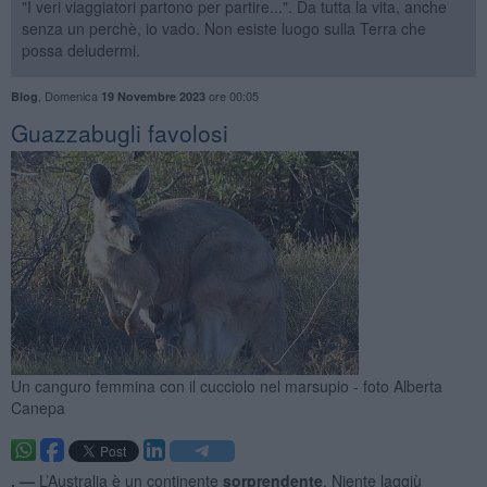
"I veri viaggiatori partono per partire...". Da tutta la vita, anche
senza un perchè, io vado. Non esiste luogo sulla Terra che
possa deludermi.
,
Domenica
ore 00:05
Blog
19 Novembre 2023
Guazzabugli favolosi
Un canguro femmina con il cucciolo nel marsupio - foto Alberta
Canepa
. —
L’Australia è un continente
sorprendente
. Niente laggiù