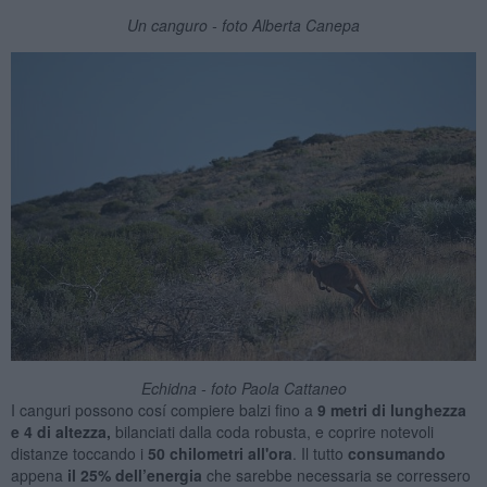
Un canguro - foto Alberta Canepa
Echidna - foto Paola Cattaneo
I canguri possono cosí compiere balzi fino a
9 metri di lunghezza
e 4 di altezza,
bilanciati dalla coda robusta, e coprire notevoli
distanze
toccando i
50 chilometri all'ora
. Il tutto
consumando
appena
il
25% dell’energia
che sarebbe necessaria se corressero