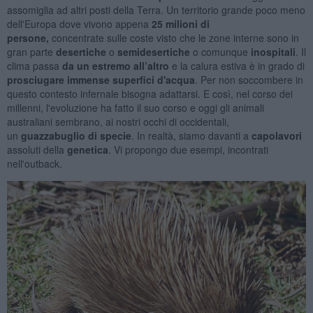
assomiglia ad altri posti della Terra. Un territorio grande poco meno
dell'Europa dove vivono appena
25 milioni di
persone,
concentrate sulle coste visto che le zone interne sono in
gran parte
desertiche
o
semidesertiche
o comunque
inospitali
. Il
clima passa
da un estremo all’altro
e la calura estiva è in grado di
prosciugare
immense superfici d'acqua
. Per non soccombere in
questo contesto infernale bisogna adattarsi. E così, nel corso dei
millenni, l'evoluzione ha fatto il suo corso e oggi gli animali
australiani sembrano, ai nostri occhi di occidentali,
un
guazzabuglio di specie
. In realtà, siamo davanti a
capolavori
assoluti della
genetica
. Vi propongo due esempi, incontrati
nell'outback.