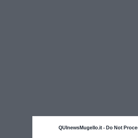
QUInewsMugello.it -
Do Not Proce