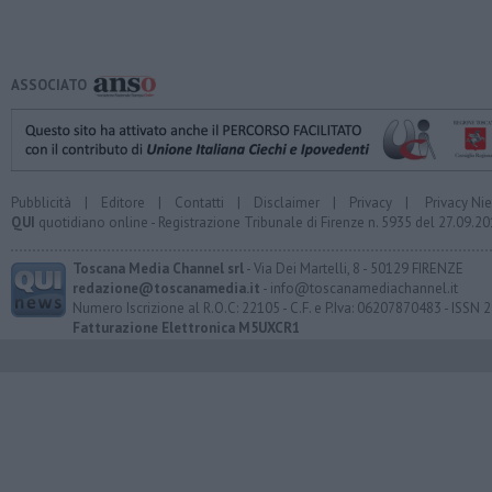
ASSOCIATO
Pubblicità
|
Editore
|
Contatti
|
Disclaimer
|
Privacy
|
Privacy Ni
QUI
quotidiano online - Registrazione Tribunale di Firenze n. 5935 del 27.09.
Toscana Media Channel srl
- Via Dei Martelli, 8 - 50129 FIRENZE
redazione@toscanamedia.it
- info@toscanamediachannel.it
Numero Iscrizione al R.O.C: 22105 - C.F. e P.Iva: 06207870483 - ISSN
Fatturazione Elettronica M5UXCR1