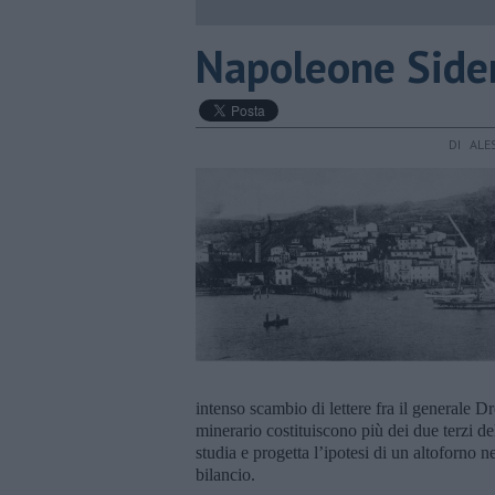
​Napoleone Side
DI ALE
intenso scambio di lettere fra il generale 
minerario costituiscono più dei due terzi d
studia e progetta l’ipotesi di un altoforno n
bilancio.