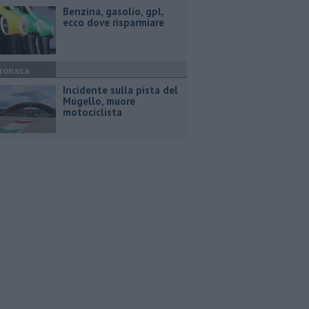
​Benzina, gasolio, gpl,
ecco dove risparmiare
ronaca
Incidente sulla pista del
Mugello, muore
motociclista