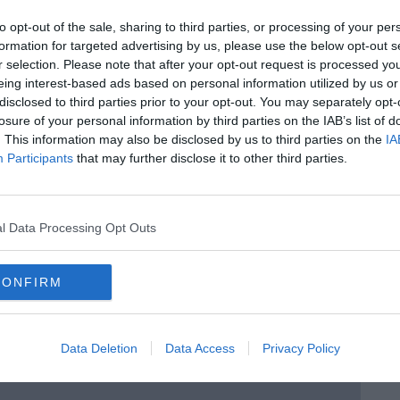
to opt-out of the sale, sharing to third parties, or processing of your per
formation for targeted advertising by us, please use the below opt-out s
r selection. Please note that after your opt-out request is processed y
eing interest-based ads based on personal information utilized by us or
disclosed to third parties prior to your opt-out. You may separately opt-
losure of your personal information by third parties on the IAB’s list of
. This information may also be disclosed by us to third parties on the
IA
Participants
that may further disclose it to other third parties.
sandro Canestrelli
l Data Processing Opt Outs
elius)
CONFIRM
tore
Data Deletion
Data Access
Privacy Policy