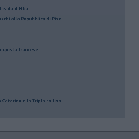
ll’isola d’Elba
uschi alla Repubblica di Pisa
conquista francese
 Caterina e la Tripla collina