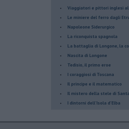
​Viaggiatori e pittori inglesi a
Le miniere del ferro dagli Etr
​Napoleone Siderurgico
​La riconquista spagnola
​La battaglia di Longone, la 
Nascita di Longone
Tedisio, il primo eroe
I coraggiosi di Toscana
Il principe e il matematico
Il mistero della stele di Santa
I dintorni dell'Isola d'Elba