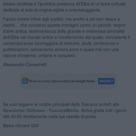
stessa studiosa e l’ipotetica presenza all’Elba di un’area cultuale
dedicata al sole di origine egizia o orientaleggiante.
Faccio notare infine agli scettici, ma anche a chi non riesce a
capire… che conservo queste immagini come un piccolo ‘segno’
d’arte antica, testimonianza della grande e misteriosa centralità
dell’Elba nel mondo antico e mediterraneo del quale, nonostante il
contemporaneo furoreggiare di ricerche, studi, conferenze e
pubblicazioni, conosciamo ancora poco e quasi mai con una
visione d’insieme, unitaria e completa.
Alessandro Canestrelli
Se vuoi leggere le notizie principali della Toscana iscriviti alla
Newsletter QUInews - ToscanaMedia.
Arriva gratis tutti i giorni
alle 20:00 direttamente nella tua casella di posta.
Basta cliccare
QUI