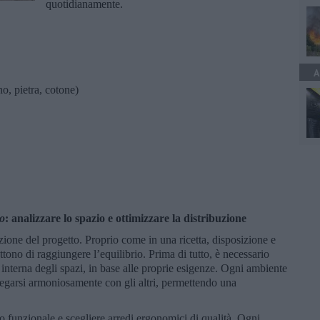
quotidianamente.
A
gno, pietra, cotone)
to
: analizzare lo spazio e ottimizzare la distribuzione
zione del progetto. Proprio come in una ricetta, disposizione e
ttono di raggiungere l’equilibrio. Prima di tutto, è necessario
e interna degli spazi, in base alle proprie esigenze. Ogni ambiente
legarsi armoniosamente con gli altri, permettendo una
o funzionale e scegliere arredi ergonomici di qualità. Ogni