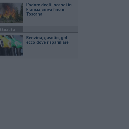
L'odore degli incendi in
Francia arriva fino in
Toscana
ttualità
​Benzina, gasolio, gpl,
ecco dove risparmiare