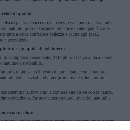
eriali di qualità
ualsiasi piatto di successo, e lo stesso vale per i materiali nella
iali naturali, privi di sostanze tossiche e di alta qualità come
e pitture a calce conferisce bellezza e calore agli spazi,
o e accogliente.
philic design applicati agli interni
i di svilupparsi pienamente, il Biophilic Design aiuta a creare
 naturale e sostenibile.
" (amore), rappresenta il nostro innato legame con la natura e
naturali negli spazi abitativi per promuovere salute, umore e
enze scientifiche, troviamo la connessione visiva con la natura,
l ritmo circadiano, forme e pattern naturali, materiali naturali e
ione con il colore
un piatto, i colori aggiungono emozione e personalità agli spazi.
 e delicato che può cambiare completamente la percezione di