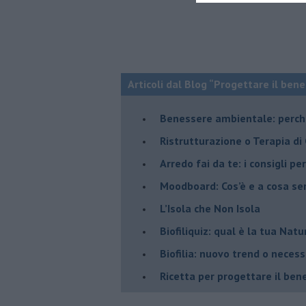
Articoli dal Blog “Progettare il bene
Benessere ambientale: perché
Ristrutturazione o Terapia di
​Arredo fai da te: i consigli p
Moodboard: Cos’è e a cosa se
L’Isola che Non Isola
​Biofiliquiz: qual è la tua Natu
​Biofilia: nuovo trend o neces
​Ricetta per progettare il ben