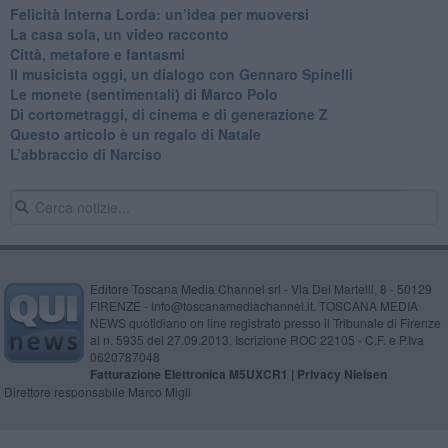
​Felicità Interna Lorda: un’idea per muoversi
​La casa sola, un video racconto
​Città, metafore e fantasmi
Il musicista oggi, un dialogo con Gennaro Spinelli
Le monete (sentimentali) di Marco Polo
​Di cortometraggi, di cinema e di generazione Z
​Questo articolo è un regalo di Natale
L’abbraccio di Narciso
Editore Toscana Media Channel srl - Via Dei Martelli, 8 - 50129
FIRENZE - info@toscanamediachannel.it. TOSCANA MEDIA
NEWS quotidiano on line registrato presso il Tribunale di Firenze
al n. 5935 del 27.09.2013. Iscrizione ROC 22105 - C.F. e P.Iva
0620787048
Fatturazione Elettronica M5UXCR1 |
Privacy Nielsen
Direttore responsabile Marco Migli