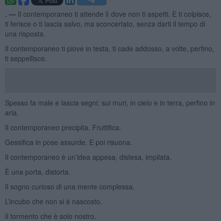
. —
Il contemporaneo ti attende lì dove non ti aspetti. E ti colpisce,
ti ferisce o ti lascia salvo, ma sconcertato, senza darti il tempo di
una risposta.
Il contemporaneo ti piove in testa, ti cade addosso, a volte, perfino,
ti seppellisce.
Spesso fa male e lascia segni: sui muri, in cielo e in terra, perfino in
aria.
Il contemporaneo precipita. Fruttifica.
Gessifica in pose assurde. E poi risuona.
Il contemporaneo è un’idea appesa, distesa, impilata.
È una porta, distorta.
Il sogno curioso di una mente complessa.
L’incubo che non si è nascosto.
Il tormento che è solo nostro.