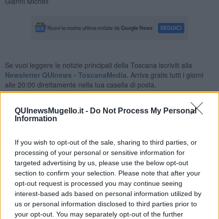
Gianni Micheli
Se vuoi leggere le notizie principali della Toscana iscriviti alla
Newsletter QUInews - ToscanaMedia.
Arriva gratis tutti i giorni
alle 20:00 direttamente nella tua casella di posta.
Basta cliccare
QUI
QUInewsMugello.it -
Do Not Process My Personal
Information
Fotogallery
If you wish to opt-out of the sale, sharing to third parties, or
processing of your personal or sensitive information for
targeted advertising by us, please use the below opt-out
section to confirm your selection. Please note that after your
opt-out request is processed you may continue seeing
interest-based ads based on personal information utilized by
us or personal information disclosed to third parties prior to
your opt-out. You may separately opt-out of the further