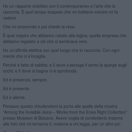
Ho un rapporto eclettico con il contemporaneo e l’arte che lo
racconta. È quel tempo sospeso che mi trattiene mentre mi fa
cadere.
Che mi sorprende e poi chiede la resa.
È quel respiro che abbiamo rubato alla logica, quella sorpresa che
abbiamo regalato a ciò che ci sembrava vero.
Ho un’affinità elettiva con quel luogo che lo racconta. Con ogni
mente che ci s’incaglia.
Perché è fatto di sabbia: e lì dove s’asciuga il vento la sparge sugli
occhi; e lì dove si bagna ci si sprofonda.
Ed è presenza, sempre.
Ed è presente.
Ed è silente.
Pensavo questo chiudendomi la porta alle spalle della mostra
“Among the Invisible Joins – Works from the Enea Righi Collection”
presso Museion di Bolzano. Avevo voglia di condividerlo insieme
alle foto che mi terranno lì, insieme a chi legge, per un altro po’.