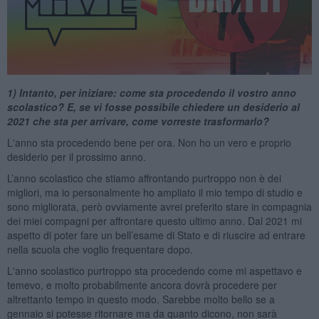
1) Intanto, per iniziare: come sta procedendo il vostro anno
scolastico? E, se vi fosse possibile chiedere un desiderio al
2021 che sta per arrivare, come vorreste trasformarlo?
L'anno sta procedendo bene per ora. Non ho un vero e proprio
desiderio per il prossimo anno.
L’anno scolastico che stiamo affrontando purtroppo non è dei
migliori, ma io personalmente ho ampliato il mio tempo di studio e
sono migliorata, però ovviamente avrei preferito stare in compagnia
dei miei compagni per affrontare questo ultimo anno. Dal 2021 mi
aspetto di poter fare un bell’esame di Stato e di riuscire ad entrare
nella scuola che voglio frequentare dopo.
L'anno scolastico purtroppo sta procedendo come mi aspettavo e
temevo, e molto probabilmente ancora dovrà procedere per
altrettanto tempo in questo modo. Sarebbe molto bello se a
gennaio si potesse ritornare ma da quanto dicono, non sarà