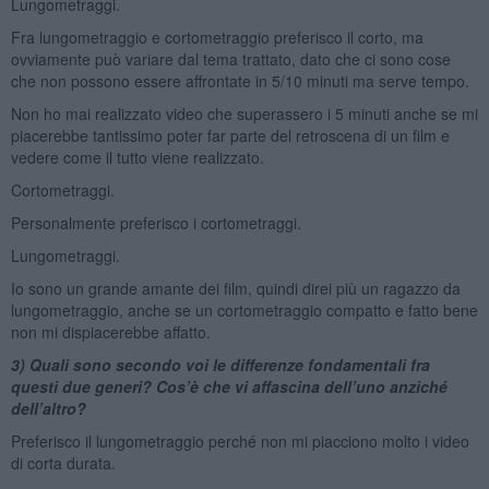
Lungometraggi.
Fra lungometraggio e cortometraggio preferisco il corto, ma
ovviamente può variare dal tema trattato, dato che ci sono cose
che non possono essere affrontate in 5/10 minuti ma serve tempo.
Non ho mai realizzato video che superassero i 5 minuti anche se mi
piacerebbe tantissimo poter far parte del retroscena di un film e
vedere come il tutto viene realizzato.
Cortometraggi.
Personalmente preferisco i cortometraggi.
Lungometraggi.
Io sono un grande amante dei film, quindi direi più un ragazzo da
lungometraggio, anche se un cortometraggio compatto e fatto bene
non mi dispiacerebbe affatto.
3) Quali sono secondo voi le differenze fondamentali fra
questi due generi? Cos’è che vi affascina dell’uno anziché
dell’altro?
Preferisco il lungometraggio perché non mi piacciono molto i video
di corta durata.