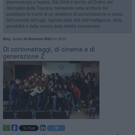
drammaturgo e regista. Dal 2009 è iscritto all’Ordine dei
Giornalisti della Toscana riversando nella scrittura del
quotidiano le trame di un desiderio di comunicazione in cerca
dell’umanità dell’oggi, ispirata dalle doti dell’intelligenza, della
sensibilità e della ricerca della felicità immateriale.
,
Sabato
ore 09:30
Blog
26 Dicembre 2020
​Di cortometraggi, di cinema e di
generazione Z