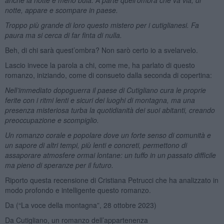
notte, appare e scompare in paese.
Troppo più grande di loro questo mistero per i cutiglianesi. Fa
paura ma si cerca di far finta di nulla.
Beh, di chi sarà quest’ombra? Non sarò certo io a svelarvelo.
Lascio invece la parola a chi, come me, ha parlato di questo
romanzo, iniziando, come di consueto dalla seconda di copertina:
Nell’immediato dopoguerra il paese di Cutigliano cura le proprie
ferite con i ritmi lenti e sicuri dei luoghi di montagna, ma una
presenza misteriosa turba la quotidianità dei suoi abitanti, creando
preoccupazione e scompiglio.
Un romanzo corale e popolare dove un forte senso di comunità e
un sapore di altri tempi, più lenti e concreti, permettono di
assaporare atmosfere ormai lontane: un tuffo in un passato difficile
ma pieno di speranze per il futuro.
Riporto questa recensione di Cristiana Petrucci che ha analizzato in
modo profondo e intelligente questo romanzo.
Da (“La voce della montagna”, 28 ottobre 2023)
Da Cutigliano, un romanzo dell’appartenenza