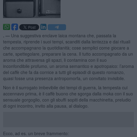
. —
Una suggestiva enclave laica montana che, passata la
tempesta, riprende i suoi tempi, scanditi dalla lentezza e dai rituali
che accompagnano la quotidianità; cose semplici come giocare a
carte, spettegolare, preparare la cena. Il tutto accompagnato da un
aroma che attraversa gli spazi, li contamina con il suo
inconfondibile profumo, un aroma semantico e apotropaico: l’aroma
del caffè che fa da cornice a tutti gli episodi di questo romanzo,
quasi fosse una presenza antropomorfa, un convitato invisibile.
Non è il surrogato imbevibile dei tempi di guerra, la tempesta cui
accennavo prima, è il caffè buono che sgorga dalla moka con il suo
sensuale gorgoglio, con gli sbuffi sopiti della macchinetta, preludio
di ogni incontro, invito alla pausa, al dialogo.
Ecco, ad es. un breve frammento: