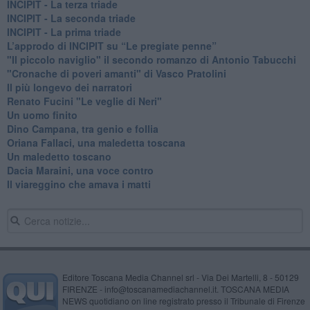
INCIPIT - La terza triade
INCIPIT - La seconda triade
INCIPIT - La prima triade
L’approdo di INCIPIT su “Le pregiate penne”
​"Il piccolo naviglio" il secondo romanzo di Antonio Tabucchi
​"Cronache di poveri amanti" di Vasco Pratolini
​Il più longevo dei narratori
Renato Fucini "Le veglie di Neri"
Un uomo finito
​Dino Campana, tra genio e follia
​Oriana Fallaci, una maledetta toscana
​Un maledetto toscano
​Dacia Maraini, una voce contro
​Il viareggino che amava i matti
Editore Toscana Media Channel srl - Via Dei Martelli, 8 - 50129
FIRENZE - info@toscanamediachannel.it. TOSCANA MEDIA
NEWS quotidiano on line registrato presso il Tribunale di Firenze