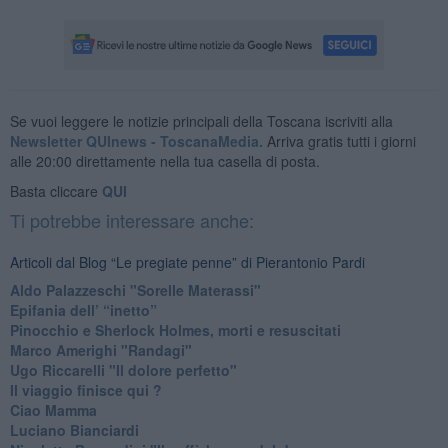
Se vuoi leggere le notizie principali della Toscana iscriviti alla
Newsletter QUInews - ToscanaMedia.
Arriva gratis tutti i giorni
alle 20:00 direttamente nella tua casella di posta.
Basta cliccare
QUI
Ti potrebbe interessare anche:
Articoli dal Blog “Le pregiate penne” di Pierantonio Pardi
​Aldo Palazzeschi "Sorelle Materassi"
​Epifania dell’ “inetto”
Pinocchio e Sherlock Holmes, morti e resuscitati
​Marco Amerighi "Randagi"
Ugo Riccarelli "Il dolore perfetto"
​Il viaggio finisce qui ?
​Ciao Mamma
​Luciano Bianciardi