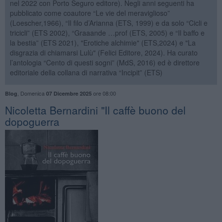
nel 2022 con Porto Seguro editore). Negli anni seguenti ha
pubblicato come coautore “Le vie del meraviglioso”
(Loescher,1966), “Il filo d’Arianna (ETS, 1999) e da solo “Cicli e
tricicli” (ETS 2002), “Graaande …prof (ETS, 2005) e “Il baffo e
la bestia” (ETS 2021), "Erotiche alchimie" (ETS,2024) e "La
disgrazia di chiamarsi Lulù" (Felici Editore, 2024). Ha curato
l’antologia “Cento di questi sogni” (MdS, 2016) ed è direttore
editoriale della collana di narrativa “Incipit” (ETS)
,
Domenica
ore 08:00
Blog
07 Dicembre 2025
​Nicoletta Bernardini "Il caffè buono del
dopoguerra