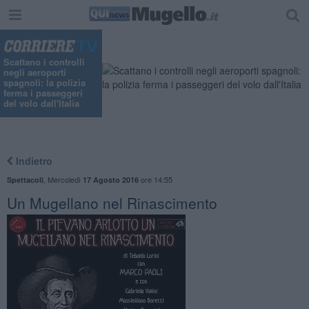
Scattano i controlli
negli aeroporti
spagnoli: la polizia
ferma i passeggeri
del volo dall'Italia
Indietro
,
Mercoledì
ore 14:55
Spettacoli
17 Agosto 2016
Un Mugellano nel Rinascimento