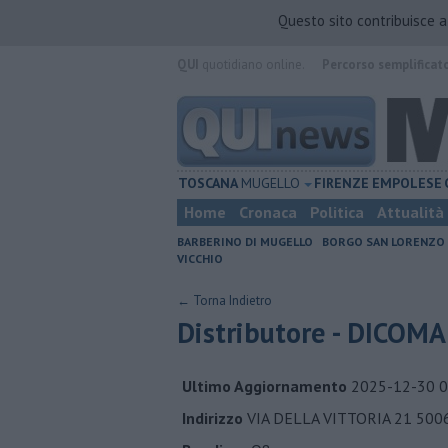
Questo sito contribuisce 
QUI
quotidiano online.
Percorso semplificat
TOSCANA
MUGELLO
FIRENZE
EMPOLESE
Home
Cronaca
Politica
Attualità
BARBERINO DI MUGELLO
BORGO SAN LORENZO
VICCHIO
← Torna Indietro
Distributore - DICOM
Ultimo Aggiornamento
2025-12-30 0
Indirizzo
VIA DELLA VITTORIA 21 50