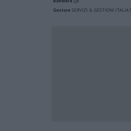
Bandiera
Q8
Gestore
SERVIZI & GESTIONI ITALIA S