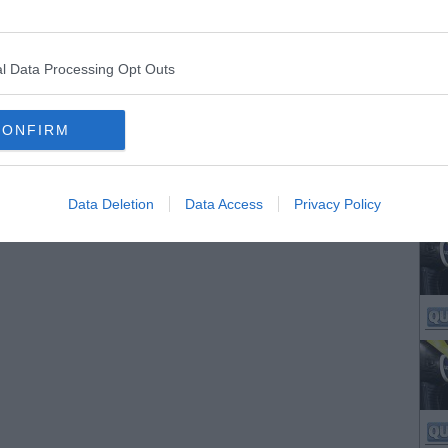
l Data Processing Opt Outs
CONFIRM
Data Deletion
Data Access
Privacy Policy