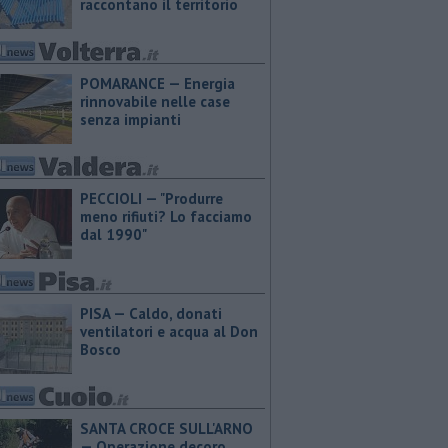
raccontano il territorio
POMARANCE — Energia
rinnovabile nelle case
senza impianti
PECCIOLI — "Produrre
meno rifiuti? Lo facciamo
dal 1990"
PISA — Caldo, donati
ventilatori e acqua al Don
Bosco
SANTA CROCE SULL'ARNO
— Operazione decoro