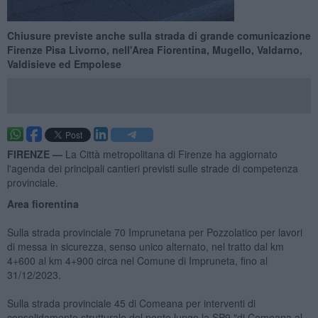
Chiusure previste anche sulla strada di grande comunicazione
Firenze Pisa Livorno, nell'Area Fiorentina, Mugello, Valdarno,
Valdisieve ed Empolese
FIRENZE —
La Città metropolitana di Firenze ha aggiornato
l'agenda dei principali cantieri previsti sulle strade di competenza
provinciale.
Area fiorentina
Sulla strada provinciale 70 Imprunetana per Pozzolatico per lavori
di messa in sicurezza, senso unico alternato, nel tratto dal km
4+600 al km 4+900 circa nel Comune di Impruneta, fino al
31/12/2023.
Sulla strada provinciale 45 di Comeana per interventi di
consolidamento strutturale del ponte lungo la SP9 "di Comeana al