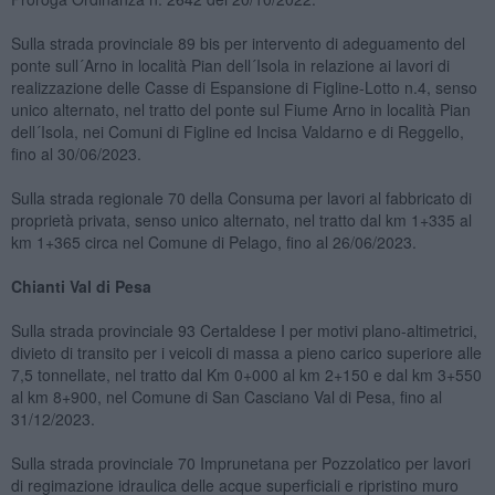
Sulla strada provinciale 89 bis per intervento di adeguamento del
ponte sull´Arno in località Pian dell´Isola in relazione ai lavori di
realizzazione delle Casse di Espansione di Figline-Lotto n.4, senso
unico alternato, nel tratto del ponte sul Fiume Arno in località Pian
dell´Isola, nei Comuni di Figline ed Incisa Valdarno e di Reggello,
fino al 30/06/2023.
Sulla strada regionale 70 della Consuma per lavori al fabbricato di
proprietà privata, senso unico alternato, nel tratto dal km 1+335 al
km 1+365 circa nel Comune di Pelago, fino al 26/06/2023.
Chianti Val di Pesa
Sulla strada provinciale 93 Certaldese I per motivi plano-altimetrici,
divieto di transito per i veicoli di massa a pieno carico superiore alle
7,5 tonnellate, nel tratto dal Km 0+000 al km 2+150 e dal km 3+550
al km 8+900, nel Comune di San Casciano Val di Pesa, fino al
31/12/2023.
Sulla strada provinciale 70 Imprunetana per Pozzolatico per lavori
di regimazione idraulica delle acque superficiali e ripristino muro