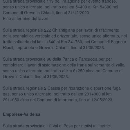
Sulla strada provinciale 119 del Palagione per evento franoso,
senso unico alternato, nel tratto dal km 5+400 al Km 5+600 nel
Comune di Greve in Chianti, fino al 31/12/2023.
Fino al termine dei lavori
Sulla strada regionale 222 Chiantigiana per lavori di rifacimento
della segnaletica verticale ed orizzontale, senso unico alternato, nel
tratto saltuario dal km 1+840 al Km 34+760, nei Comuni di Bagno a
Ripoli, Impruneta e Greve in Chianti, fino al 31/05/2023.
Sulla strada provinciale 66 della Panca o Pancuccia per per
completare i lavori di sistemazione della frana sul versante di valle,
senso unico alternato, nel tratto al km 6+250 circa nel Comune di
Greve in Chianti, fino al 31/05/2023.
Sulla strada regionale 2 Cassia per riparazione dispersione fuga
gas, senso unico alternato, nel tratto dal km 291+000 al km
291+050 circa nel Comune di Impruneta, fino al 12/05/2023.
Empolese-Valdelsa
Sulla strada provinciale 12 Val di Pesa per motivi altimetrici,