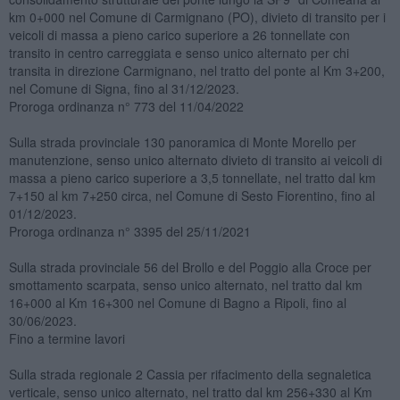
km 0+000 nel Comune di Carmignano (PO), divieto di transito per i
veicoli di massa a pieno carico superiore a 26 tonnellate con
transito in centro carreggiata e senso unico alternato per chi
transita in direzione Carmignano, nel tratto del ponte al Km 3+200,
nel Comune di Signa, fino al 31/12/2023.
Proroga ordinanza n° 773 del 11/04/2022
Sulla strada provinciale 130 panoramica di Monte Morello per
manutenzione, senso unico alternato divieto di transito ai veicoli di
massa a pieno carico superiore a 3,5 tonnellate, nel tratto dal km
7+150 al km 7+250 circa, nel Comune di Sesto Fiorentino, fino al
01/12/2023.
Proroga ordinanza n° 3395 del 25/11/2021
Sulla strada provinciale 56 del Brollo e del Poggio alla Croce per
smottamento scarpata, senso unico alternato, nel tratto dal km
16+000 al Km 16+300 nel Comune di Bagno a Ripoli, fino al
30/06/2023.
Fino a termine lavori
Sulla strada regionale 2 Cassia per rifacimento della segnaletica
verticale, senso unico alternato, nel tratto dal km 256+330 al Km