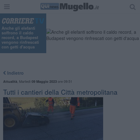
"
Anche gli elefanti
soffrono il caldo
record, a Budapest
vengono rinfrescati
con getti d'acqua
Indietro
,
Martedì
ore 09:51
Attualità
09 Maggio 2023
Tutti i cantieri della Città metropolitana