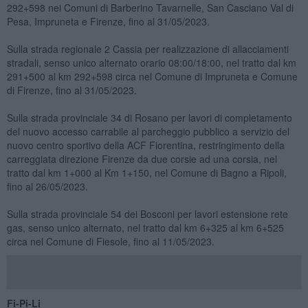
292+598 nei Comuni di Barberino Tavarnelle, San Casciano Val di
Pesa, Impruneta e Firenze, fino al 31/05/2023.
Sulla strada regionale 2 Cassia per realizzazione di allacciamenti
stradali, senso unico alternato orario 08:00/18:00, nel tratto dal km
291+500 al km 292+598 circa nel Comune di Impruneta e Comune
di Firenze, fino al 31/05/2023.
Sulla strada provinciale 34 di Rosano per lavori di completamento
del nuovo accesso carrabile al parcheggio pubblico a servizio del
nuovo centro sportivo della ACF Fiorentina, restringimento della
carreggiata direzione Firenze da due corsie ad una corsia, nel
tratto dal km 1+000 al Km 1+150, nel Comune di Bagno a Ripoli,
fino al 26/05/2023.
Sulla strada provinciale 54 dei Bosconi per lavori estensione rete
gas, senso unico alternato, nel tratto dal km 6+325 al km 6+525
circa nel Comune di Fiesole, fino al 11/05/2023.
Fi-Pi-Li