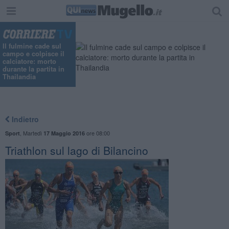
Il fulmine cade sul
campo e colpisce il
calciatore: morto
durante la partita in
Thailandia
Indietro
,
Martedì
ore 08:00
Sport
17 Maggio 2016
Triathlon sul lago di Bilancino