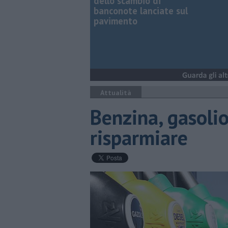
dello scambio di
banconote lanciate sul
pavimento
Attualità
Benzina, gasolio
risparmiare