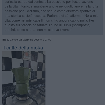
curiosità estrae dai contesti. La passione per l’osservazione
della vita intorno, si mantiene anche nel quotidiano e nella forte
passione per il ciclismo, che segue come direttore sportivo di
una storica società toscana. Parlando di sé, afferma: “Nella mia
vita, come nei miei capelli, non ci ho ancora capito nulla. Per
questo sul braccio ho tatuato il cubo di Rubik (scomposto),
perché, come a lui … non mi si trova il verso.”
,
Giovedì
ore 07:00
Blog
23 Gennaio 2025
Il caffè della moka