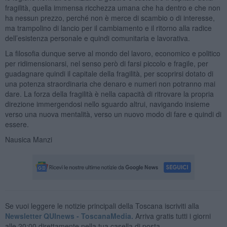
fragilità, quella immensa ricchezza umana che ha dentro e che non
ha nessun prezzo, perché non è merce di scambio o di interesse,
ma trampolino di lancio per il cambiamento e il ritorno alla radice
dell’esistenza personale e quindi comunitaria e lavorativa.
La filosofia dunque serve al mondo del lavoro, economico e politico
per ridimensionarsi, nel senso però di farsi piccolo e fragile, per
guadagnare quindi il capitale della fragilità, per scoprirsi dotato di
una potenza straordinaria che denaro e numeri non potranno mai
dare. La forza della fragilità è nella capacità di ritrovare la propria
direzione immergendosi nello sguardo altrui, navigando insieme
verso una nuova mentalità, verso un nuovo modo di fare e quindi di
essere.
Nausica Manzi
Se vuoi leggere le notizie principali della Toscana iscriviti alla
Newsletter QUInews - ToscanaMedia.
Arriva gratis tutti i giorni
alle 20:00 direttamente nella tua casella di posta.