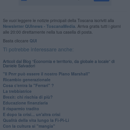
Se vuoi leggere le notizie principali della Toscana iscriviti alla
Newsletter QUInews - ToscanaMedia.
Arriva gratis tutti i giorni
alle 20:00 direttamente nella tua casella di posta.
Basta cliccare
QUI
Ti potrebbe interessare anche:
Articoli dal Blog “Economia e territorio, da globale a locale” di
Daniele Salvadori
"Il Pnrr può essere il nostro Piano Marshall"
Ricambio generazionale
Cosa c'entra la "Ferrari" ?
La trebbiatrice
Brexit: chi rischia di più?
Educazione finanziaria
Il risparmio tradito
E dopo la crisi... un'altra crisi
Qualità della vita lungo la Fi-Pi-Li
​Con la cultura si "mangia"