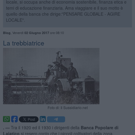
locale, si occupa anche di economia sostenibile, finanza etica e
temi di educazione finanziaria. Ama viaggiare e il suo motto è
quello della banca che dirige:"PENSARE GLOBALE - AGIRE
LOCALE".
,
Venerdì
ore 08:10
Blog
02 Giugno 2017
La trebbiatrice
Foto di: Il Sussidiario.net
. —
Tra il 1920 ed il 1930 i dirigenti della
Banca Popolare di
Lajatico
si resero conto che i piccoli coltivatori della zona,