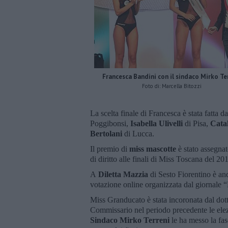
Francesca Bandini con il sindaco Mirko Te
Foto di: Marcella Bitozzi
La scelta finale di Francesca è stata fatta da
Poggibonsi,
Isabella Ulivelli
di Pisa,
Cata
Bertolani
di Lucca.
Il premio di
miss mascotte
è stato assegnat
di diritto alle finali di Miss Toscana del 20
A
Diletta Mazzia
di Sesto Fiorentino è and
votazione online organizzata dal giornale 
Miss Granducato è stata incoronata dal dot
Commissario nel periodo precedente le ele
Sindaco
Mirko Terreni
le ha messo la fa