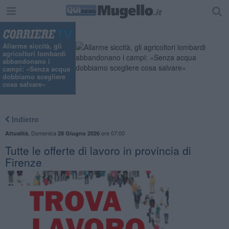
Allarme siccità, gli
agricoltori lombardi
abbandonano i
campi: «Senza acqua
dobbiamo scegliere
cosa salvare»
Indietro
,
Domenica
ore 07:00
Attualità
28 Giugno 2026
​Tutte le offerte di lavoro in provincia di
Firenze