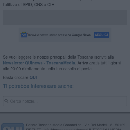
l’utilizzo di SPID, CNS o CIE
Se vuoi leggere le notizie principali della Toscana iscriviti alla
Newsletter QUInews - ToscanaMedia.
Arriva gratis tutti i giorni
alle 20:00 direttamente nella tua casella di posta.
Basta cliccare
QUI
Ti potrebbe interessare anche:
Editore Toscana Media Channel srl - Via Dei Martelli, 8 - 50129
FIRENZE - info@toscanamediachannel.it. TOSCANA MEDIA