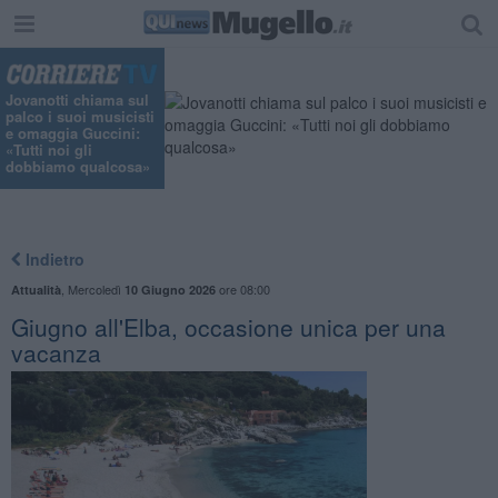
"
Jovanotti chiama sul
palco i suoi musicisti
e omaggia Guccini:
«Tutti noi gli
dobbiamo qualcosa»
Indietro
,
Mercoledì
ore 08:00
Attualità
10 Giugno 2026
Giugno all'Elba, occasione unica per una
vacanza