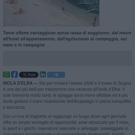
Tante offerte vantaggiose senza tassa di soggiorno: dal resort
all'hotel all'appartamento, dall'agriturismo al campeggio, sul
mare o in campagna
ISOLA D'ELBA —
Sta per iniziare l’estate 2026 e il mese di Giugno
è uno dei più belli per trascorrere una vacanza all’Isola d’Elba: il
sole tramonta molto tardi, le spiagge sono meno affollate ed è più
facile godersi il mare incantevole dell’Arcipelago in piena tranquillità
e sicurezza.
Con un’ora di traghetto si raggiunge un luogo dove ogni giornata
offre un ampio ventaglio di opportunità: aree attrezzate per il relax,
lo sport e i giochi, insenature nascoste e selvagge, passeggiate in
una natura incontaminata e di sorprendente biodiversità, borghi