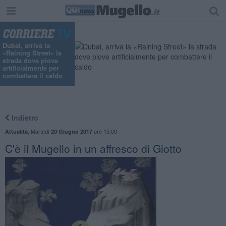
"
Dubai, arriva la
«Raining Street» la
strada dove piove
artificialmente per
combattere il caldo
Indietro
,
Martedì
ore 15:00
Attualità
20 Giugno 2017
C'è il Mugello in un affresco di Giotto