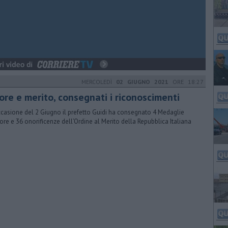
MERCOLEDÌ
02 GIUGNO 2021
ORE 18:27
ore e merito, consegnati i riconoscimenti
ccasione del 2 Giugno il prefetto Guidi ha consegnato 4 Medaglie
ore e 36 onorificenze dell’Ordine al Merito della Repubblica Italiana