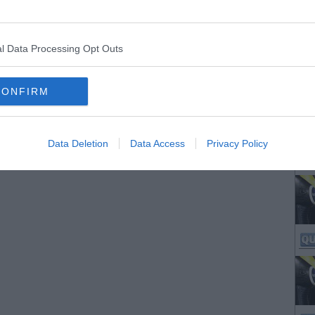
l Data Processing Opt Outs
CONFIRM
Data Deletion
Data Access
Privacy Policy