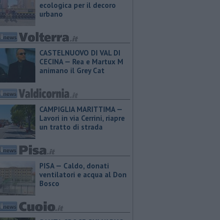
ecologica per il decoro
urbano
CASTELNUOVO DI VAL DI
CECINA — Rea e Martux M
animano il Grey Cat
CAMPIGLIA MARITTIMA —
Lavori in via Cerrini, riapre
un tratto di strada
PISA — Caldo, donati
ventilatori e acqua al Don
Bosco