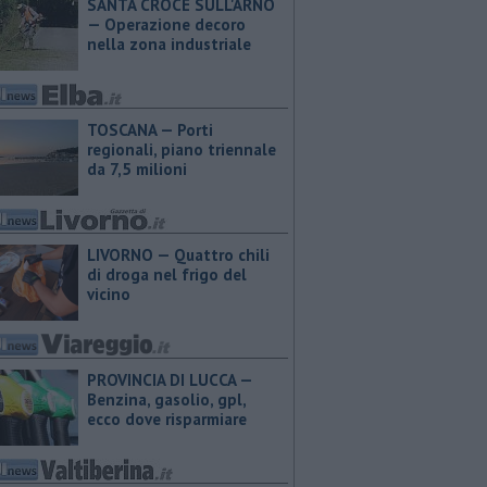
SANTA CROCE SULL'ARNO
— Operazione decoro
nella zona industriale
TOSCANA — Porti
regionali, piano triennale
da 7,5 milioni
LIVORNO — Quattro chili
di droga nel frigo del
vicino
PROVINCIA DI LUCCA — ​
Benzina, gasolio, gpl,
ecco dove risparmiare