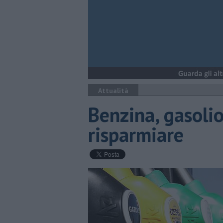
Attualità
Benzina, gasolio
risparmiare