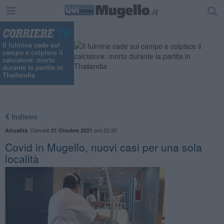
Il fulmine cade sul
campo e colpisce il
calciatore: morto
durante la partita in
Thailandia
Indietro
,
Giovedì
ore 20:30
Attualità
21 Ottobre 2021
Covid in Mugello, nuovi casi per una sola
località